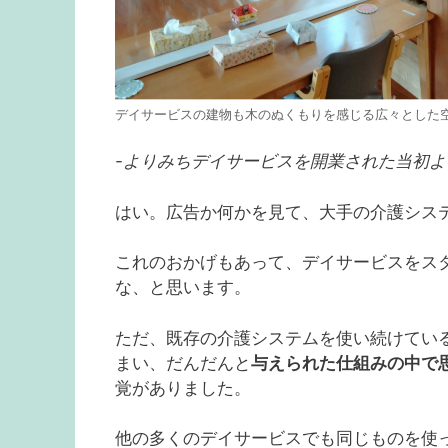
デイサービスの建物も木のぬくもりを感じる広々とした
-よりみちデイサービスを開業された当初
はい。広告か何かを見て、大手の介護シス
これのおかげもあって、デイサービスをス
な、と思います。
ただ、既存の介護システムを使い続けてい
まい、だんだんと
与えられた仕組みの中で
覚がありました。
他の多くのデイサービスでも同じものを使