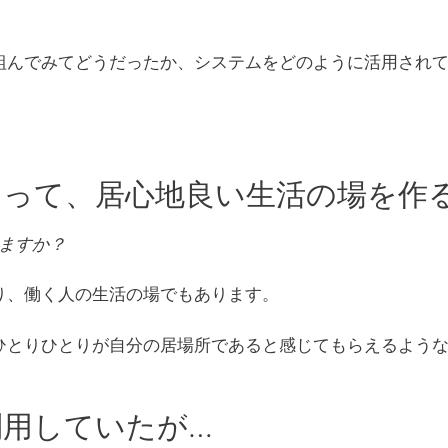
組んでみてどうだったか、システムをどのように活用され
とって、居心地良い生活の場を作
ますか？
り、働く人の生活の場でもあります。
ひとりひとりが自分の居場所であると感じてもらえるよう
利用していたが…