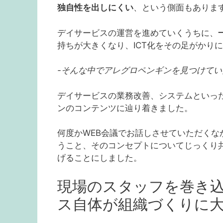
独自性を出しにくい
、という側面もありま
デイサービスの運営を進めていくうちに、
持ちが大きくなり、ICT化をその足がかり
-そんな中でアレグロペンギンを見つけて
デイサービスの業務改善、システムといっ
ンのコンテンツに辿り着きました。
何度かWEB会議でお話しさせていただく
うこと、そのコンセプトについてじっくり共有
げることにしました。
現場のスタッフを巻き
ス自体が組織づくりに