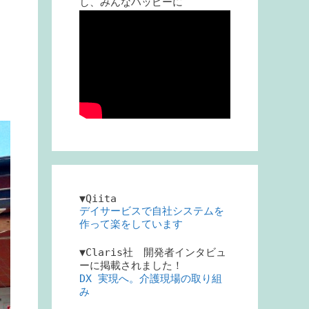
し、みんなハッピーに
ク
▼Qiita
デイサービスで自社システムを
作って楽をしています
▼Claris社 開発者インタビュ
ーに掲載されました！
DX 実現へ。介護現場の取り組
み