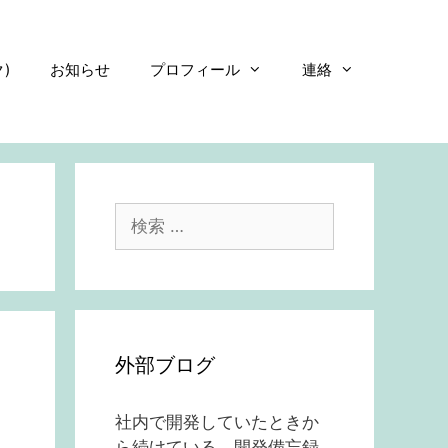
)
お知らせ
プロフィール
連絡
検
索:
外部ブログ
社内で開発していたときか
ら続けている、開発備忘録