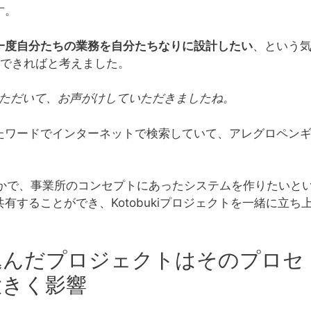
す。
一度自分たちの業務を自分たちなりに設計したい
、という
にできればと考えました。
いただいて、お声がけしていただきましたね。
たワードでインターネットで検索していて、アレグロペン
なかで、事業所のコンセプトにあったシステムを作りたいと
することができ、Kotobukiプロジェクトを一緒に立ち
込んだプロジェクトはそのプロセ
大きく影響