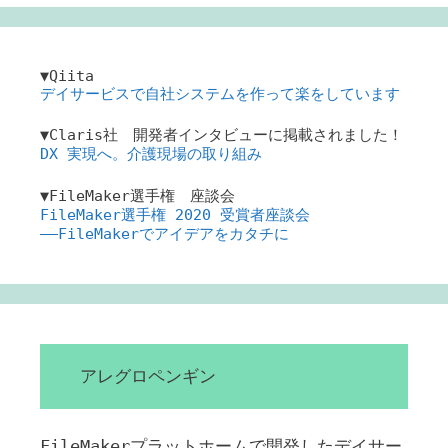
▼Qiita
デイサービスで自社システムを作って楽をしています
▼Claris社 開発者インタビューに掲載されました！
DX 実現へ。介護現場の取り組み
▼FileMaker選手権 座談会
FileMaker選手権 2020 受賞者座談会
――FileMakerでアイデアをカタチに
アレグロペンギン
FileMakerプラットホームで開発したデイサー