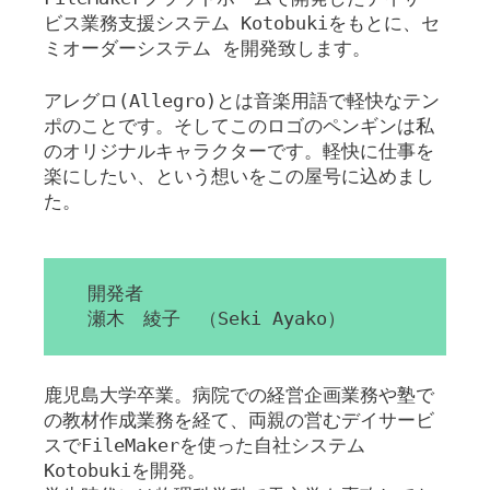
ビス業務支援システム Kotobukiをもとに、セ
ミオーダーシステム を開発致します。
アレグロ(Allegro)とは音楽用語で軽快なテン
ポのことです。そしてこのロゴのペンギンは私
のオリジナルキャラクターです。軽快に仕事を
楽にしたい、という想いをこの屋号に込めまし
た。
開発者
瀬木 綾子 （Seki Ayako）
鹿児島大学卒業。病院での経営企画業務や塾で
の教材作成業務を経て、両親の営むデイサービ
スでFileMakerを使った自社システム
Kotobukiを開発。