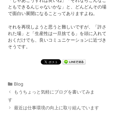
「じゃあこうすれば良いね」「それならこんなこ
ともできるんじゃないかな」と、どんどんその場
で面白い展開になることってありますよね。
それを再現しようと思うと難しいですが、「許さ
れた場」と「生産性は一旦捨てる」を頭に入れて
おくだけでも、良いコミュニケーションに近づき
そうです。
カ
Blog
テ
投
もうちょっと気軽にブログを書いてみま
ゴ
稿
す
リ
ナ
最近は仕事環境の向上に取り組んでいます
ー
ビ
ゲ