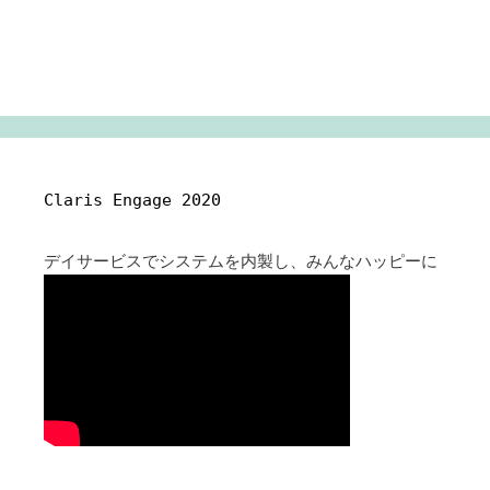
Claris Engage 2020
デイサービスでシステムを内製し、みんなハッピーに