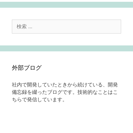
ー
シ
ョ
検
ン
索:
外部ブログ
社内で開発していたときから続けている、開発
備忘録を綴ったブログです。技術的なことはこ
ちらで発信しています。