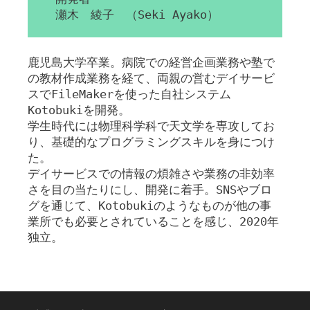
瀬木 綾子 （Seki Ayako）
鹿児島大学卒業。病院での経営企画業務や塾で
の教材作成業務を経て、両親の営むデイサービ
スでFileMakerを使った自社システム
Kotobukiを開発。
学生時代には物理科学科で天文学を専攻してお
り、基礎的なプログラミングスキルを身につけ
た。
デイサービスでの情報の煩雑さや業務の非効率
さを目の当たりにし、開発に着手。SNSやブロ
グを通じて、Kotobukiのようなものが他の事
業所でも必要とされていることを感じ、2020年
独立。