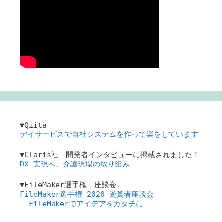
▼Qiita
デイサービスで自社システムを作って楽をしています
▼Claris社 開発者インタビューに掲載されました！
DX 実現へ。介護現場の取り組み
▼FileMaker選手権 座談会
FileMaker選手権 2020 受賞者座談会
――FileMakerでアイデアをカタチに