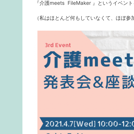
『介護meets FileMaker 』というイ
（私はほとんど何もしていなくて、ほぼ参