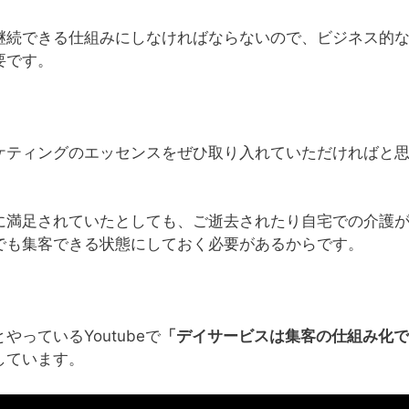
継続できる仕組みにしなければならないので、ビジネス的
要です。
ケティングのエッセンスをぜひ取り入れていただければと
に満足されていたとしても、ご逝去されたり自宅での介護
でも集客できる状態にしておく必要があるからです。
っているYoutubeで
「デイサービスは集客の仕組み化で
しています。