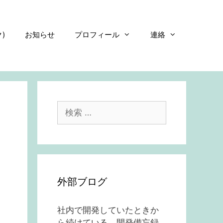
)
お知らせ
プロフィール
連絡
検
索:
外部ブログ
社内で開発していたときか
ら続けている、開発備忘録