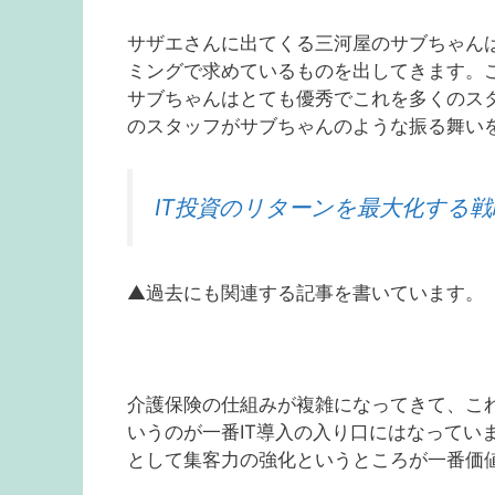
サザエさんに出てくる三河屋のサブちゃん
ミングで求めているものを出してきます。こ
サブちゃんはとても優秀でこれを多くのスタ
のスタッフがサブちゃんのような振る舞い
IT投資のリターンを最大化する
▲過去にも関連する記事を書いています。
介護保険の仕組みが複雑になってきて、こ
いうのが一番IT導入の入り口にはなっています
として集客力の強化というところが一番価