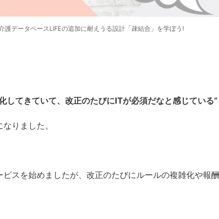
まって、介護データベースLIFEの追加に耐えうる設計「疎結合」を学ぼう!
化してきていて、改正のたびにITが必須だなと感じている”
になりました。
ービスを始めましたが、改正のたびにルールの複雑化や報