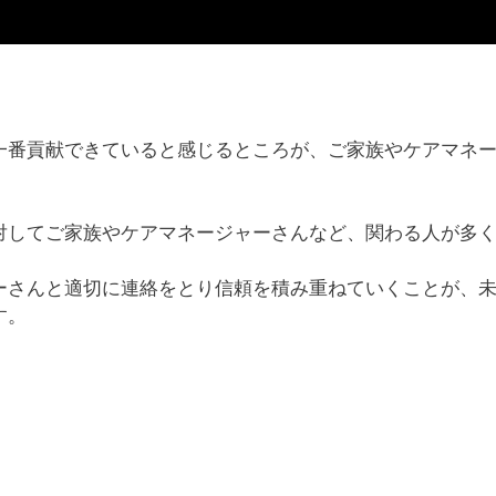
kiが一番貢献できていると感じるところが、ご家族やケアマネ
対してご家族やケアマネージャーさんなど、関わる人が多
ーさんと適切に連絡をとり信頼を積み重ねていくことが、
す。