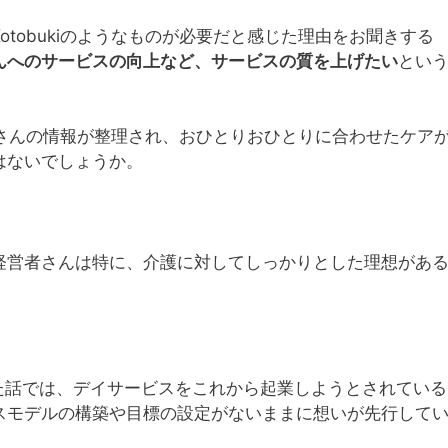
tobukiのようなものが必要だと感じた理由をお聞きする
んへのサービスの向上など、サービスの質を上げたい
とい
用者さんの情報が整理され、おひとりおひとりに合わせたケア
はないでしょうか。
経営者さんは特に、介護に対してしっかりとした理想があ
た話では、デイサービスをこれから起業しようとされている
スモデルの構築や目標の設定がないままに想いが先行して