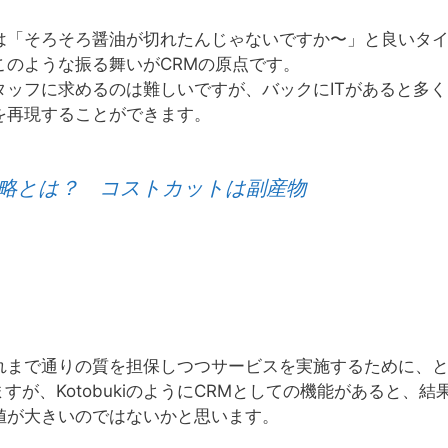
は「そろそろ醤油が切れたんじゃないですか〜」と良いタ
のような振る舞いがCRMの原点です。
ッフに求めるのは難しいですが、バックにITがあると多く
を再現することができます。
戦略とは？ コストカットは副産物
れまで通りの質を担保しつつサービスを実施するために、
が、KotobukiのようにCRMとしての機能があると、結
値が大きいのではないかと思います。