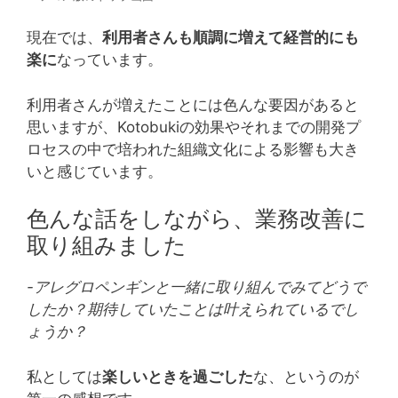
現在では、
利用者さんも順調に増えて経営的にも
楽に
なっています。
利用者さんが増えたことには色んな要因があると
思いますが、Kotobukiの効果やそれまでの開発プ
ロセスの中で培われた組織文化による影響も大き
いと感じています。
色んな話をしながら、業務改善に
取り組みました
-アレグロペンギンと一緒に取り組んでみてどうで
したか？期待していたことは叶えられているでし
ょうか？
私としては
楽しいときを過ごした
な、というのが