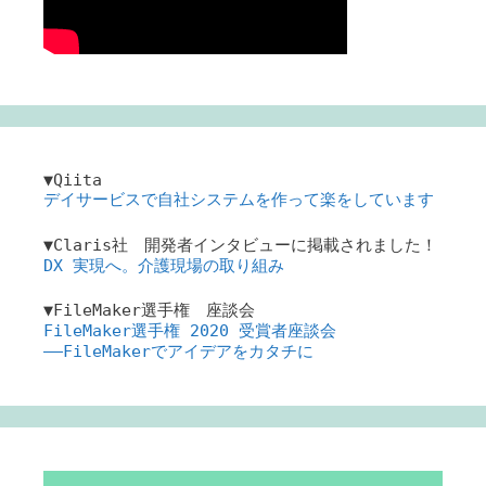
▼Qiita
デイサービスで自社システムを作って楽をしています
▼Claris社 開発者インタビューに掲載されました！
DX 実現へ。介護現場の取り組み
▼FileMaker選手権 座談会
FileMaker選手権 2020 受賞者座談会
――FileMakerでアイデアをカタチに