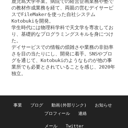
鹿児島大学卒業。病院での経営企画業務や塾で
の教材作成業務を経て、両親の営むデイサービ
スでFileMakerを使った自社システム
Kotobukiを開発。
学生時代には物理科学科で天文学を専攻してお
り、基礎的なプログラミングスキルを身につけ
た。
デイサービスでの情報の煩雑さや業務の非効率
さを目の当たりにし、開発に着手。SNSやブロ
グを通じて、Kotobukiのようなものが他の事
業所でも必要とされていることを感じ、2020年
独立。
事業
ブログ
動画(外部リンク)
お知らせ
プロフィール
連絡
メール
Twitter