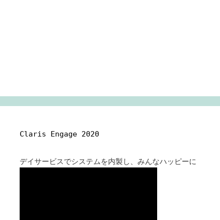
Claris Engage 2020
デイサービスでシステムを内製し、みんなハッピーに