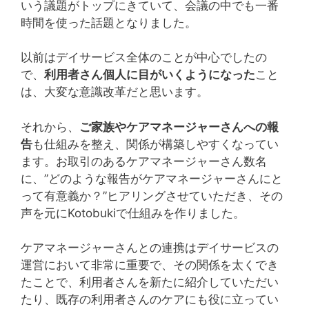
いう議題がトップにきていて、会議の中でも一番
時間を使った話題となりました。
以前はデイサービス全体のことが中心でしたの
で、
利用者さん個人に目がいくようになった
こと
は、大変な意識改革だと思います。
それから、
ご家族やケアマネージャーさんへの報
告
も仕組みを整え、関係が構築しやすくなってい
ます。お取引のあるケアマネージャーさん数名
に、”どのような報告がケアマネージャーさんにと
って有意義か？”ヒアリングさせていただき、その
声を元にKotobukiで仕組みを作りました。
ケアマネージャーさんとの連携はデイサービスの
運営において非常に重要で、その関係を太くでき
たことで、利用者さんを新たに紹介していただい
たり、既存の利用者さんのケアにも役に立ってい