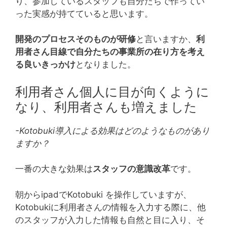
り、参加しているスタッフも自分たちで作ってい
った実感が持てていると思います。
開発のプロセスそのものが研修
と言いますか、
利
用者さん目線で自分たちの事業所の在り方を考え
る良いきっかけ
となりました。
利用者さん個人に目が向くように
なり、利用者さんも増えました
-Kotobuki導入による効果はどのようなものがあり
ますか？
一番の大きな効果は
スタッフの意識改革
です。
朝からipadでKotobuki を操作していますが、
Kotobukiに利用者さんの情報を入力する際に、他
のスタッフが入力した情報も自然と目に入り、そ