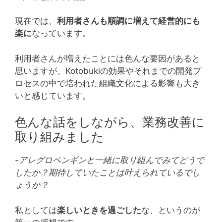
現在では、
利用者さんも順調に増えて経営的にも
楽に
なっています。
利用者さんが増えたことには色んな要因があると
思いますが、Kotobukiの効果やそれまでの開発プ
ロセスの中で培われた組織文化による影響も大き
いと感じています。
色んな話をしながら、業務改善に
取り組みました
-アレグロペンギンと一緒に取り組んでみてどうで
したか？期待していたことは叶えられているでし
ょうか？
私としては
楽しいときを過ごした
な、というのが