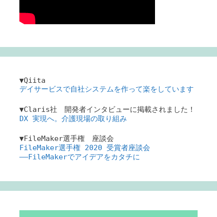
▼Qiita
デイサービスで自社システムを作って楽をしています
▼Claris社 開発者インタビューに掲載されました！
DX 実現へ。介護現場の取り組み
▼FileMaker選手権 座談会
FileMaker選手権 2020 受賞者座談会
――FileMakerでアイデアをカタチに