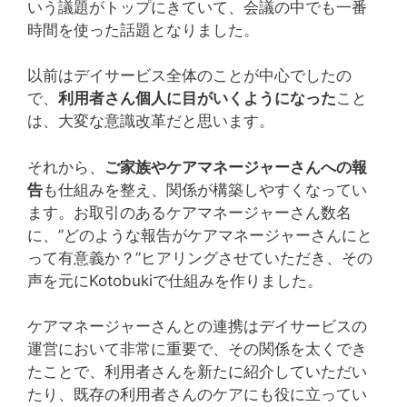
いう議題がトップにきていて、会議の中でも一番
時間を使った話題となりました。
以前はデイサービス全体のことが中心でしたの
で、
利用者さん個人に目がいくようになった
こと
は、大変な意識改革だと思います。
それから、
ご家族やケアマネージャーさんへの報
告
も仕組みを整え、関係が構築しやすくなってい
ます。お取引のあるケアマネージャーさん数名
に、”どのような報告がケアマネージャーさんにと
って有意義か？”ヒアリングさせていただき、その
声を元にKotobukiで仕組みを作りました。
ケアマネージャーさんとの連携はデイサービスの
運営において非常に重要で、その関係を太くでき
たことで、利用者さんを新たに紹介していただい
たり、既存の利用者さんのケアにも役に立ってい