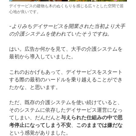
デイサービスの建物も木のぬくもりを感じる広々とした空間で居
心地が良いです。
-よりみちデイサービスを開業された当初より大手
の介護システムを使われていたそうですね。
はい。広告か何かを見て、大手の介護システムを
最初から導入していました。
これのおかげもあって、デイサービスをスタート
する際の最初のハードルを乗り越えることができ
たかな、と思います。
ただ、既存の介護システムを使い続けていると、
そのシステムに依存したデイサービス運営になっ
てしまい、だんだんと
与えられた仕組みの中で思
考停止になってしまう不安
、
このままでは嫌だな
という感覚がありました。