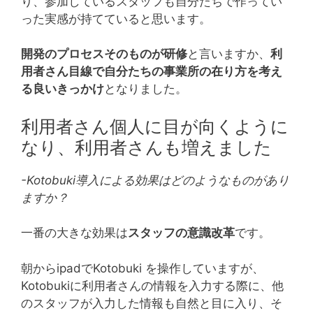
り、参加しているスタッフも自分たちで作ってい
った実感が持てていると思います。
開発のプロセスそのものが研修
と言いますか、
利
用者さん目線で自分たちの事業所の在り方を考え
る良いきっかけ
となりました。
利用者さん個人に目が向くように
なり、利用者さんも増えました
-Kotobuki導入による効果はどのようなものがあり
ますか？
一番の大きな効果は
スタッフの意識改革
です。
朝からipadでKotobuki を操作していますが、
Kotobukiに利用者さんの情報を入力する際に、他
のスタッフが入力した情報も自然と目に入り、そ