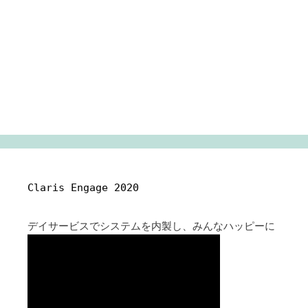
Claris Engage 2020
デイサービスでシステムを内製し、みんなハッピーに