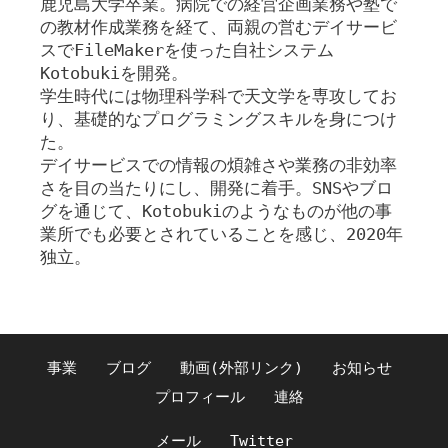
鹿児島大学卒業。病院での経営企画業務や塾で
の教材作成業務を経て、両親の営むデイサービ
スでFileMakerを使った自社システム
Kotobukiを開発。
学生時代には物理科学科で天文学を専攻してお
り、基礎的なプログラミングスキルを身につけ
た。
デイサービスでの情報の煩雑さや業務の非効率
さを目の当たりにし、開発に着手。SNSやブロ
グを通じて、Kotobukiのようなものが他の事
業所でも必要とされていることを感じ、2020年
独立。
事業
ブログ
動画(外部リンク)
お知らせ
プロフィール
連絡
メール
Twitter