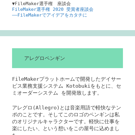
▼FileMaker選手権 座談会
FileMaker選手権 2020 受賞者座談会
――FileMakerでアイデアをカタチに
アレグロペンギン
FileMakerプラットホームで開発したデイサー
ビス業務支援システム Kotobukiをもとに、セ
ミオーダーシステム を開発致します。
アレグロ(Allegro)とは音楽用語で軽快なテン
ポのことです。そしてこのロゴのペンギンは私
のオリジナルキャラクターです。軽快に仕事を
楽にしたい、という想いをこの屋号に込めまし