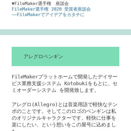
▼FileMaker選手権 座談会
FileMaker選手権 2020 受賞者座談会
――FileMakerでアイデアをカタチに
アレグロペンギン
FileMakerプラットホームで開発したデイサー
ビス業務支援システム Kotobukiをもとに、セ
ミオーダーシステム を開発致します。
アレグロ(Allegro)とは音楽用語で軽快なテン
ポのことです。そしてこのロゴのペンギンは私
のオリジナルキャラクターです。軽快に仕事を
楽にしたい、という想いをこの屋号に込めまし