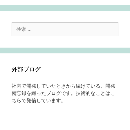
ー
シ
ョ
ン
検
索:
外部ブログ
社内で開発していたときから続けている、開発
備忘録を綴ったブログです。技術的なことはこ
ちらで発信しています。