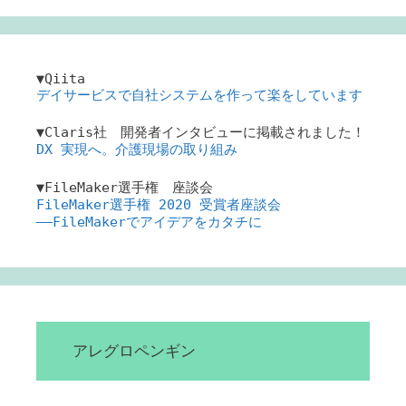
▼Qiita
デイサービスで自社システムを作って楽をしています
▼Claris社 開発者インタビューに掲載されました！
DX 実現へ。介護現場の取り組み
▼FileMaker選手権 座談会
FileMaker選手権 2020 受賞者座談会
――FileMakerでアイデアをカタチに
アレグロペンギン