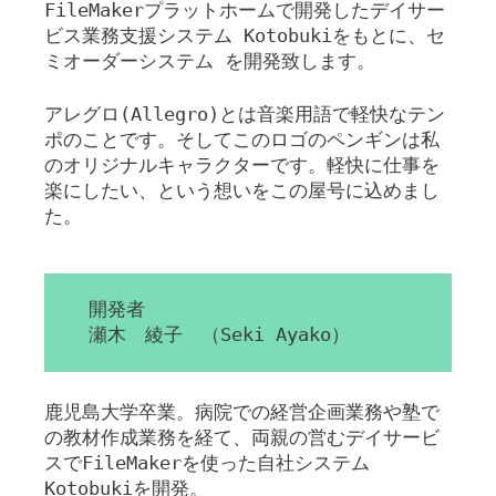
FileMakerプラットホームで開発したデイサー
ビス業務支援システム Kotobukiをもとに、セ
ミオーダーシステム を開発致します。
アレグロ(Allegro)とは音楽用語で軽快なテン
ポのことです。そしてこのロゴのペンギンは私
のオリジナルキャラクターです。軽快に仕事を
楽にしたい、という想いをこの屋号に込めまし
た。
開発者
瀬木 綾子 （Seki Ayako）
鹿児島大学卒業。病院での経営企画業務や塾で
の教材作成業務を経て、両親の営むデイサービ
スでFileMakerを使った自社システム
Kotobukiを開発。