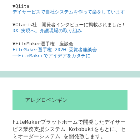
▼Qiita
デイサービスで自社システムを作って楽をしています
▼Claris社 開発者インタビューに掲載されました！
DX 実現へ。介護現場の取り組み
▼FileMaker選手権 座談会
FileMaker選手権 2020 受賞者座談会
――FileMakerでアイデアをカタチに
アレグロペンギン
FileMakerプラットホームで開発したデイサー
ビス業務支援システム Kotobukiをもとに、セ
ミオーダーシステム を開発致します。