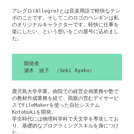
アレグロ(Allegro)とは音楽用語で軽快なテン
ポのことです。そしてこのロゴのペンギンは私
のオリジナルキャラクターです。軽快に仕事を
楽にしたい、という想いをこの屋号に込めまし
た。
開発者
瀬木 綾子 （Seki Ayako）
鹿児島大学卒業。病院での経営企画業務や塾で
の教材作成業務を経て、両親の営むデイサービ
スでFileMakerを使った自社システム
Kotobukiを開発。
学生時代には物理科学科で天文学を専攻してお
り、基礎的なプログラミングスキルを身につけ
た。