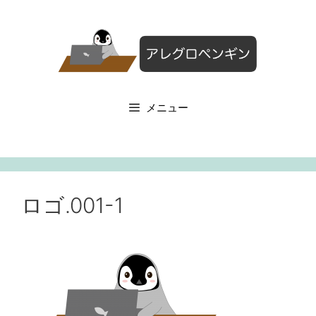
コ
ン
テ
ン
ツ
へ
メニュー
ス
キ
ッ
プ
ロゴ.001-1