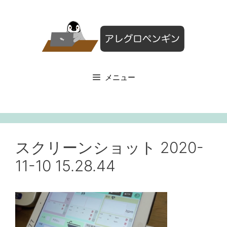
コ
ン
テ
ン
ツ
へ
メニュー
ス
キ
ッ
プ
スクリーンショット 2020-
11-10 15.28.44