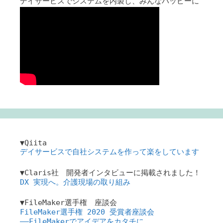
デイサービスでシステムを内製し、みんなハッピーに
▼Qiita
デイサービスで自社システムを作って楽をしています
▼Claris社 開発者インタビューに掲載されました！
DX 実現へ。介護現場の取り組み
▼FileMaker選手権 座談会
FileMaker選手権 2020 受賞者座談会
――FileMakerでアイデアをカタチに