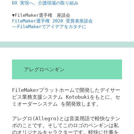
DX 実現へ。介護現場の取り組み
▼FileMaker選手権 座談会
FileMaker選手権 2020 受賞者座談会
――FileMakerでアイデアをカタチに
アレグロペンギン
FileMakerプラットホームで開発したデイサー
ビス業務支援システム Kotobukiをもとに、セ
ミオーダーシステム を開発致します。
アレグロ(Allegro)とは音楽用語で軽快なテン
ポのことです。そしてこのロゴのペンギンは私
のオリジナルキャラクターです。軽快に仕事を