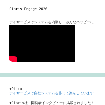
Claris Engage 2020
デイサービスでシステムを内製し、みんなハッピーに
▼Qiita
デイサービスで自社システムを作って楽をしています
▼Claris社 開発者インタビューに掲載されました！