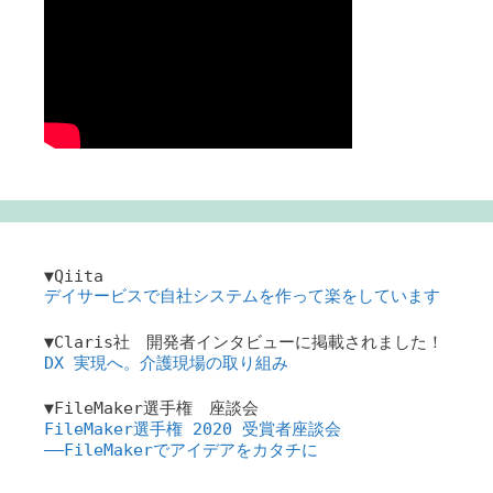
▼Qiita
デイサービスで自社システムを作って楽をしています
▼Claris社 開発者インタビューに掲載されました！
DX 実現へ。介護現場の取り組み
▼FileMaker選手権 座談会
FileMaker選手権 2020 受賞者座談会
――FileMakerでアイデアをカタチに