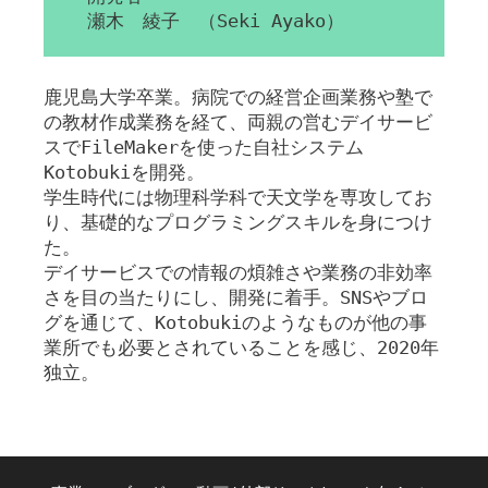
瀬木 綾子 （Seki Ayako）
鹿児島大学卒業。病院での経営企画業務や塾で
の教材作成業務を経て、両親の営むデイサービ
スでFileMakerを使った自社システム
Kotobukiを開発。
学生時代には物理科学科で天文学を専攻してお
り、基礎的なプログラミングスキルを身につけ
た。
デイサービスでの情報の煩雑さや業務の非効率
さを目の当たりにし、開発に着手。SNSやブロ
グを通じて、Kotobukiのようなものが他の事
業所でも必要とされていることを感じ、2020年
独立。