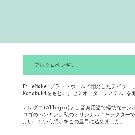
アレグロペンギン
FileMakerプラットホームで開発したデイサ
Kotobukiをもとに、セミオーダーシステム 
アレグロ(Allegro)とは音楽用語で軽快なテ
ロゴのペンギンは私のオリジナルキャラクター
たい、という想いをこの屋号に込めました。