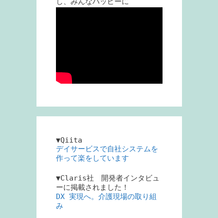
し、みんなハッピーに
▼Qiita
デイサービスで自社システムを
作って楽をしています
▼Claris社 開発者インタビュ
ーに掲載されました！
DX 実現へ。介護現場の取り組
み