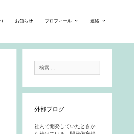
)
お知らせ
プロフィール
連絡
検
索:
外部ブログ
社内で開発していたときか
ら続けている、開発備忘録