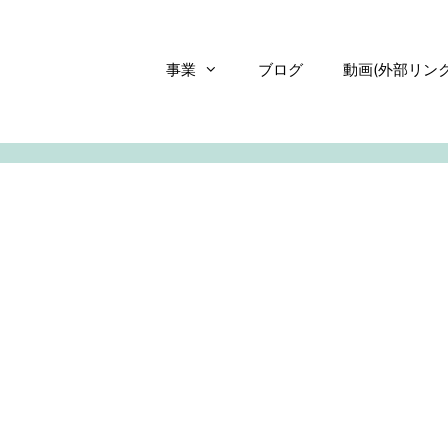
事業
ブログ
動画(外部リンク