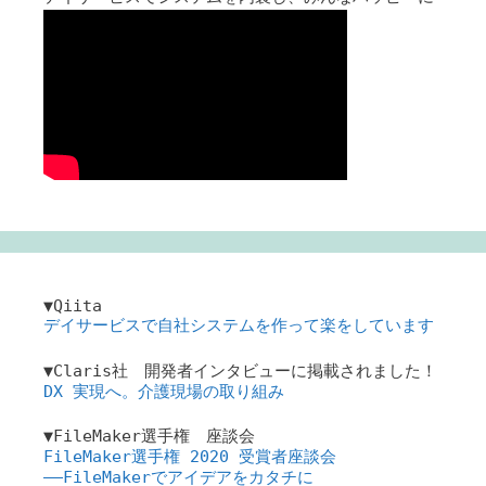
▼Qiita
デイサービスで自社システムを作って楽をしています
▼Claris社 開発者インタビューに掲載されました！
DX 実現へ。介護現場の取り組み
▼FileMaker選手権 座談会
FileMaker選手権 2020 受賞者座談会
――FileMakerでアイデアをカタチに