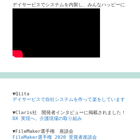
デイサービスでシステムを内製し、みんなハッピーに
▼Qiita
デイサービスで自社システムを作って楽をしています
▼Claris社 開発者インタビューに掲載されました！
DX 実現へ。介護現場の取り組み
▼FileMaker選手権 座談会
FileMaker選手権 2020 受賞者座談会