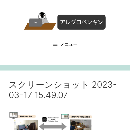
コ
ン
テ
ン
ツ
へ
メニュー
ス
キ
ッ
プ
スクリーンショット 2023-
03-17 15.49.07