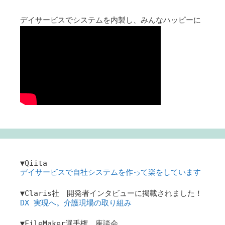
デイサービスでシステムを内製し、みんなハッピーに
▼Qiita
デイサービスで自社システムを作って楽をしています
▼Claris社 開発者インタビューに掲載されました！
DX 実現へ。介護現場の取り組み
▼FileMaker選手権 座談会