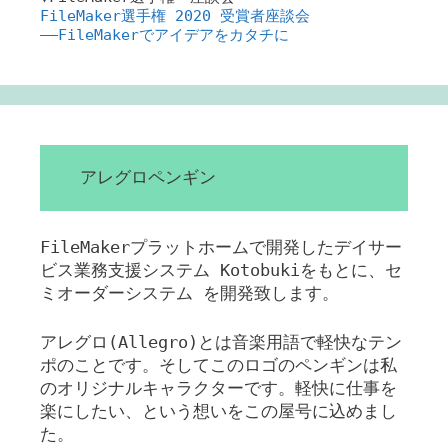
FileMaker選手権 2020 受賞者座談会
――FileMakerでアイデアをカタチに
アレグロペンギン
FileMakerプラットホームで開発したデイサー
ビス業務支援システム Kotobukiをもとに、セ
ミオーダーシステム を開発致します。
アレグロ(Allegro)とは音楽用語で軽快なテン
ポのことです。そしてこのロゴのペンギンは私
のオリジナルキャラクターです。軽快に仕事を
楽にしたい、という想いをこの屋号に込めまし
た。