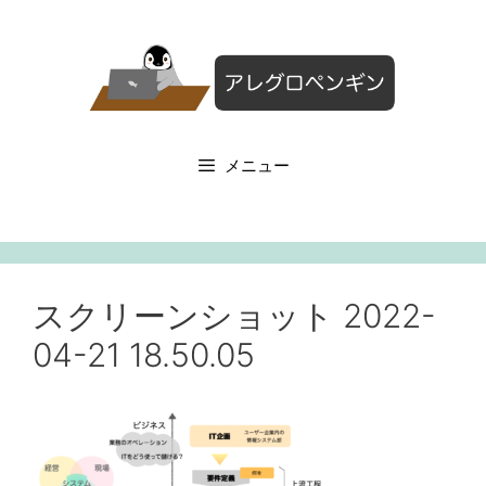
コ
ン
テ
ン
ツ
へ
メニュー
ス
キ
ッ
プ
スクリーンショット 2022-
04-21 18.50.05