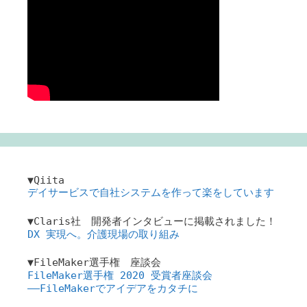
▼Qiita
デイサービスで自社システムを作って楽をしています
▼Claris社 開発者インタビューに掲載されました！
DX 実現へ。介護現場の取り組み
▼FileMaker選手権 座談会
FileMaker選手権 2020 受賞者座談会
――FileMakerでアイデアをカタチに