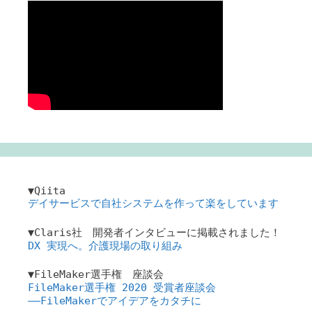
▼Qiita
デイサービスで自社システムを作って楽をしています
▼Claris社 開発者インタビューに掲載されました！
DX 実現へ。介護現場の取り組み
▼FileMaker選手権 座談会
FileMaker選手権 2020 受賞者座談会
――FileMakerでアイデアをカタチに