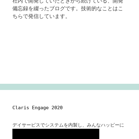
社内で開発していたときから続けている、開発
備忘録を綴ったブログです。技術的なことはこ
ちらで発信しています。
Claris Engage 2020
デイサービスでシステムを内製し、みんなハッピーに