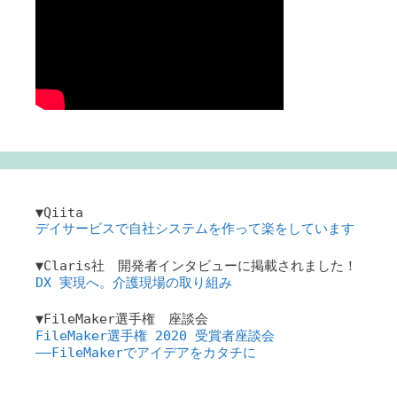
▼Qiita
デイサービスで自社システムを作って楽をしています
▼Claris社 開発者インタビューに掲載されました！
DX 実現へ。介護現場の取り組み
▼FileMaker選手権 座談会
FileMaker選手権 2020 受賞者座談会
――FileMakerでアイデアをカタチに