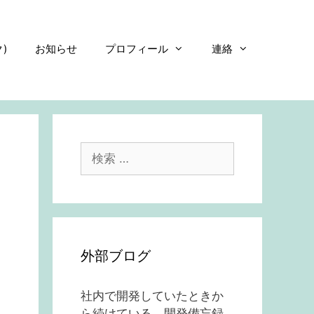
)
お知らせ
プロフィール
連絡
検
索:
外部ブログ
社内で開発していたときか
ら続けている、開発備忘録