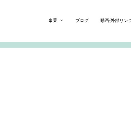
事業
ブログ
動画(外部リンク