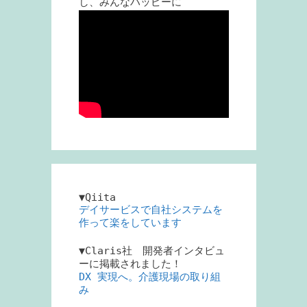
し、みんなハッピーに
▼Qiita
デイサービスで自社システムを
作って楽をしています
▼Claris社 開発者インタビュ
ーに掲載されました！
DX 実現へ。介護現場の取り組
み