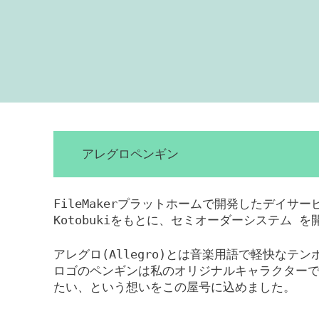
アレグロペンギン
FileMakerプラットホームで開発したデイサ
Kotobukiをもとに、セミオーダーシステム 
アレグロ(Allegro)とは音楽用語で軽快なテ
ロゴのペンギンは私のオリジナルキャラクター
たい、という想いをこの屋号に込めました。