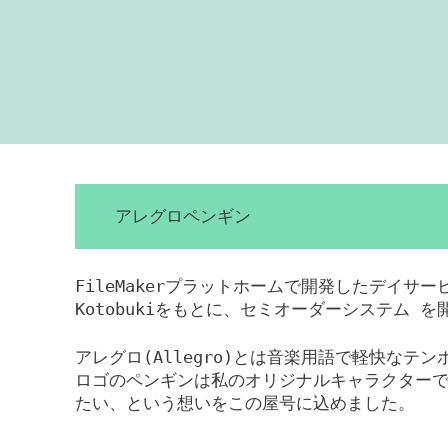
アレグロペンギン
FileMakerプラットホームで開発したデイサ
Kotobukiをもとに、セミオーダーシステム 
アレグロ(Allegro)とは音楽用語で軽快なテ
ロゴのペンギンは私のオリジナルキャラクター
たい、という想いをこの屋号に込めました。