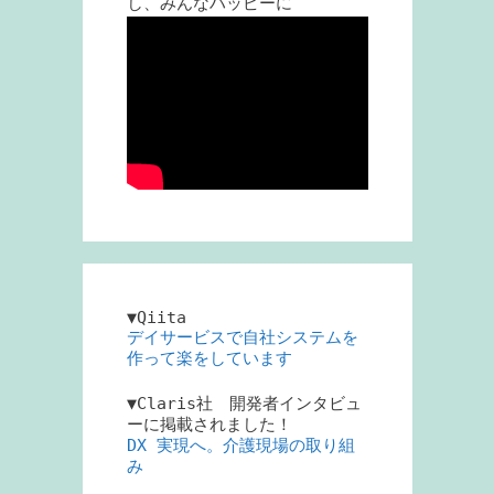
し、みんなハッピーに
▼Qiita
デイサービスで自社システムを
作って楽をしています
▼Claris社 開発者インタビュ
ーに掲載されました！
DX 実現へ。介護現場の取り組
み