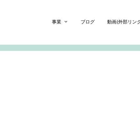
事業
ブログ
動画(外部リンク