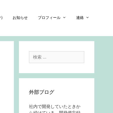
)
お知らせ
プロフィール
連絡
検
索:
外部ブログ
社内で開発していたときか
ら続けている、開発備忘録