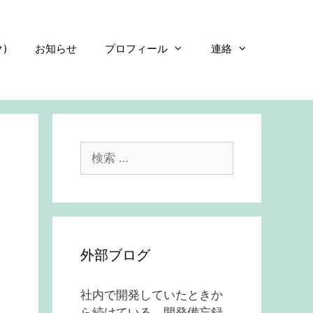
)
お知らせ
プロフィール
連絡
検
索:
外部ブログ
社内で開発していたときか
ら続けている、開発備忘録