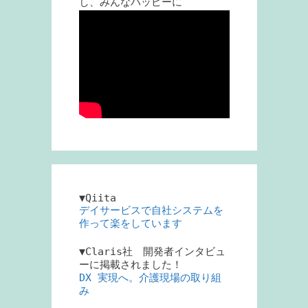
し、みんなハッピーに
▼Qiita
デイサービスで自社システムを
作って楽をしています
▼Claris社 開発者インタビュ
ーに掲載されました！
DX 実現へ。介護現場の取り組
み