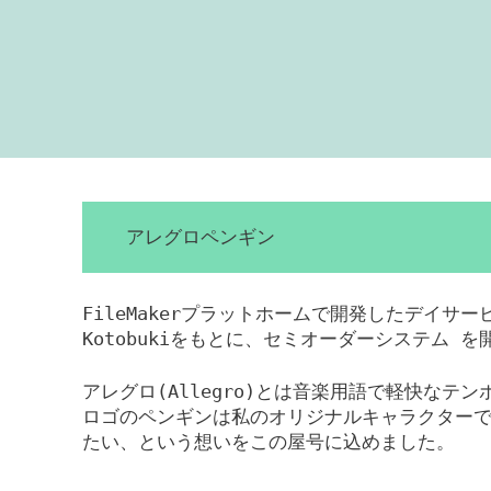
アレグロペンギン
FileMakerプラットホームで開発したデイサ
Kotobukiをもとに、セミオーダーシステム 
アレグロ(Allegro)とは音楽用語で軽快なテ
ロゴのペンギンは私のオリジナルキャラクター
たい、という想いをこの屋号に込めました。