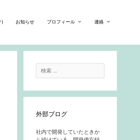
)
お知らせ
プロフィール
連絡
検
索:
外部ブログ
社内で開発していたときか
ら続けている、開発備忘録