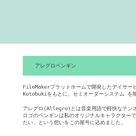
アレグロペンギン
FileMakerプラットホームで開発したデイサ
Kotobukiをもとに、セミオーダーシステム 
アレグロ(Allegro)とは音楽用語で軽快なテ
ロゴのペンギンは私のオリジナルキャラクター
たい、という想いをこの屋号に込めました。