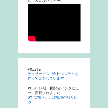
し、みんなハッピーに
▼Qiita
デイサービスで自社システムを
作って楽をしています
▼Claris社 開発者インタビュ
ーに掲載されました！
DX 実現へ。介護現場の取り組
み