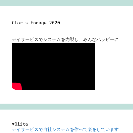
Claris Engage 2020
デイサービスでシステムを内製し、みんなハッピーに
▼Qiita
デイサービスで自社システムを作って楽をしています