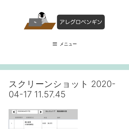
コ
ン
テ
ン
ツ
へ
メニュー
ス
キ
ッ
プ
スクリーンショット 2020-
04-17 11.57.45