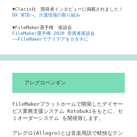
▼Claris社 開発者インタビューに掲載されました！
DX 実現へ。介護現場の取り組み
▼FileMaker選手権 座談会
FileMaker選手権 2020 受賞者座談会
――FileMakerでアイデアをカタチに
アレグロペンギン
FileMakerプラットホームで開発したデイサー
ビス業務支援システム Kotobukiをもとに、セ
ミオーダーシステム を開発致します。
アレグロ(Allegro)とは音楽用語で軽快なテン