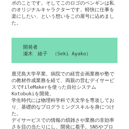
ポのことです。そしてこのロゴのペンギンは私
のオリジナルキャラクターです。軽快に仕事を
楽にしたい、という想いをこの屋号に込めまし
た。
開発者
瀬木 綾子 （Seki Ayako）
鹿児島大学卒業。病院での経営企画業務や塾で
の教材作成業務を経て、両親の営むデイサービ
スでFileMakerを使った自社システム
Kotobukiを開発。
学生時代には物理科学科で天文学を専攻してお
り、基礎的なプログラミングスキルを身につけ
た。
デイサービスでの情報の煩雑さや業務の非効率
さを目の当たりにし、開発に着手。SNSやブロ