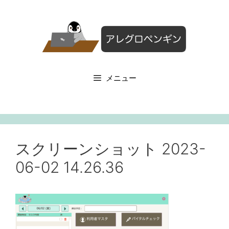
コ
ン
テ
ン
ツ
へ
メニュー
ス
キ
ッ
プ
スクリーンショット 2023-
06-02 14.26.36