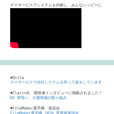
デイサービスでシステムを内製し、みんなハッピーに
▼Qiita
デイサービスで自社システムを作って楽をしています
▼Claris社 開発者インタビューに掲載されました！
DX 実現へ。介護現場の取り組み
▼FileMaker選手権 座談会
FileMaker選手権 2020 受賞者座談会