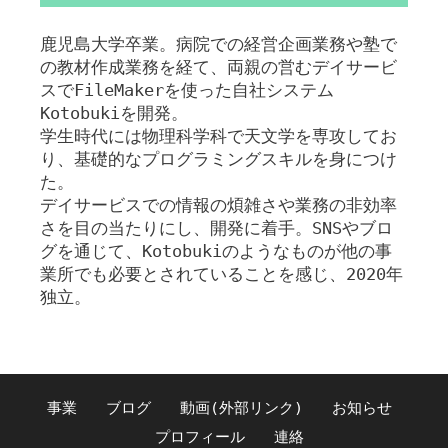
鹿児島大学卒業。病院での経営企画業務や塾で
の教材作成業務を経て、両親の営むデイサービ
スでFileMakerを使った自社システム
Kotobukiを開発。
学生時代には物理科学科で天文学を専攻してお
り、基礎的なプログラミングスキルを身につけ
た。
デイサービスでの情報の煩雑さや業務の非効率
さを目の当たりにし、開発に着手。SNSやブロ
グを通じて、Kotobukiのようなものが他の事
業所でも必要とされていることを感じ、2020年
独立。
事業
ブログ
動画(外部リンク)
お知らせ
プロフィール
連絡