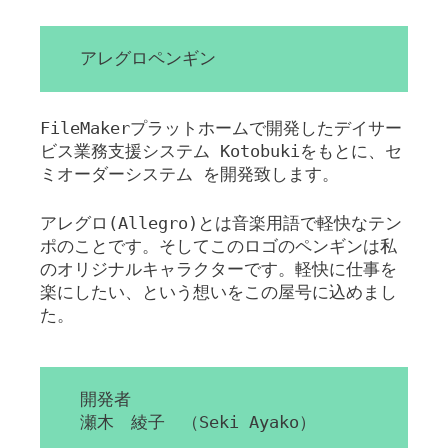
アレグロペンギン
FileMakerプラットホームで開発したデイサー
ビス業務支援システム Kotobukiをもとに、セ
ミオーダーシステム を開発致します。
アレグロ(Allegro)とは音楽用語で軽快なテン
ポのことです。そしてこのロゴのペンギンは私
のオリジナルキャラクターです。軽快に仕事を
楽にしたい、という想いをこの屋号に込めまし
た。
開発者
瀬木 綾子 （Seki Ayako）