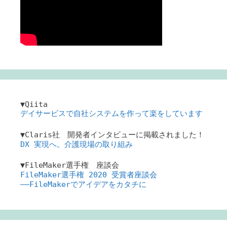
▼Qiita
デイサービスで自社システムを作って楽をしています
▼Claris社 開発者インタビューに掲載されました！
DX 実現へ。介護現場の取り組み
▼FileMaker選手権 座談会
FileMaker選手権 2020 受賞者座談会
――FileMakerでアイデアをカタチに