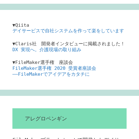
▼Qiita
デイサービスで自社システムを作って楽をしています
▼Claris社 開発者インタビューに掲載されました！
DX 実現へ。介護現場の取り組み
▼FileMaker選手権 座談会
FileMaker選手権 2020 受賞者座談会
――FileMakerでアイデアをカタチに
アレグロペンギン