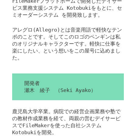
FileMakerプラットホームで開発したデイサー
ビス業務支援システム Kotobukiをもとに、セ
ミオーダーシステム を開発致します。
アレグロ(Allegro)とは音楽用語で軽快なテン
ポのことです。そしてこのロゴのペンギンは私
のオリジナルキャラクターです。軽快に仕事を
楽にしたい、という想いをこの屋号に込めまし
た。
開発者
瀬木 綾子 （Seki Ayako）
鹿児島大学卒業。病院での経営企画業務や塾で
の教材作成業務を経て、両親の営むデイサービ
スでFileMakerを使った自社システム
Kotobukiを開発。