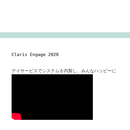
Claris Engage 2020
デイサービスでシステムを内製し、みんなハッピーに