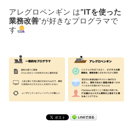
アレグロペンギン は
”ITを使った
業務改善
”が好きなプログラマで
す