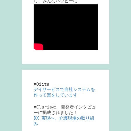
し、みんなハッピーに
▼Qiita
デイサービスで自社システムを
作って楽をしています
▼Claris社 開発者インタビュ
ーに掲載されました！
DX 実現へ。介護現場の取り組
み