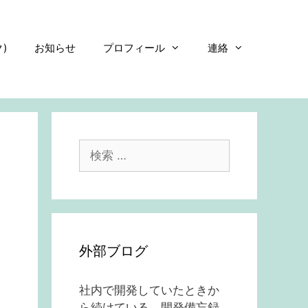
)
お知らせ
プロフィール
連絡
検
索:
外部ブログ
社内で開発していたときか
ら続けている、開発備忘録