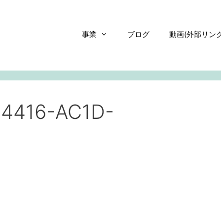
事業
ブログ
動画(外部リンク
4416-AC1D-