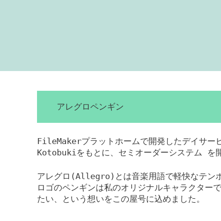
アレグロペンギン
FileMakerプラットホームで開発したデイサ
Kotobukiをもとに、セミオーダーシステム 
アレグロ(Allegro)とは音楽用語で軽快なテ
ロゴのペンギンは私のオリジナルキャラクター
たい、という想いをこの屋号に込めました。